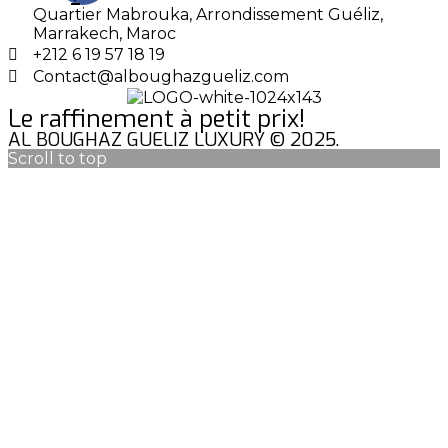
Quartier Mabrouka, Arrondissement Guéliz,
Marrakech, Maroc
+212 6 19 57 18 19
Contact@alboughazgueliz.com
Le raffinement à petit prix!
AL BOUGHAZ GUELIZ LUXURY © 2025.
Scroll to top